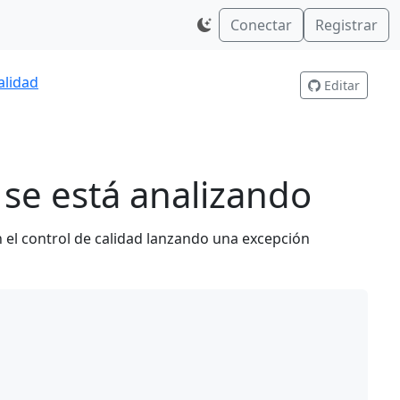
Conectar
Registrar
alidad
Editar
 se está analizando
 el control de calidad lanzando una excepción