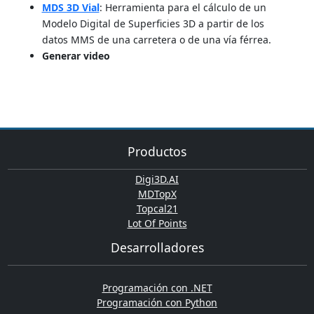
MDS 3D Vial
: Herramienta para el cálculo de un
Modelo Digital de Superficies 3D a partir de los
datos MMS de una carretera o de una vía férrea.
Generar video
Productos
Digi3D.AI
MDTopX
Topcal21
Lot Of Points
Desarrolladores
Programación con .NET
Programación con Python