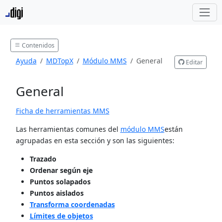
Contenidos
Ayuda
MDTopX
Módulo MMS
General
Editar
General
Ficha de herramientas MMS
Las herramientas comunes del
módulo MMS
están
agrupadas en esta sección y son las siguientes:
Trazado
Ordenar según eje
Puntos solapados
Puntos aislados
Transforma coordenadas
Límites de objetos