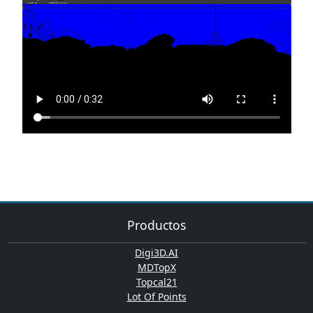
Productos
Digi3D.AI
MDTopX
Topcal21
Lot Of Points