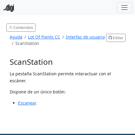
Contenidos
Ayuda
Lot Of Points CC
Interfaz de usuario
Editar
ScanStation
ScanStation
La pestaña ScanStation permite interactuar con el
escáner.
Dispone de un único botón:
Escanear
.