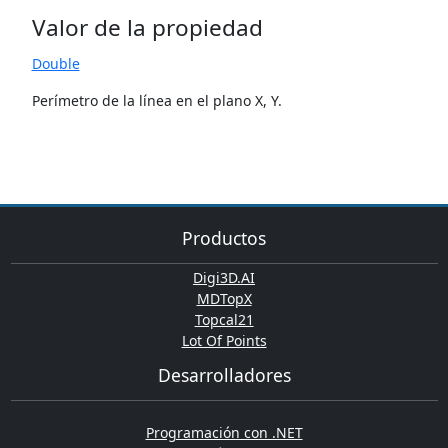
Valor de la propiedad
Double
Perímetro de la línea en el plano X, Y.
Productos
Digi3D.AI
MDTopX
Topcal21
Lot Of Points
Desarrolladores
Programación con .NET