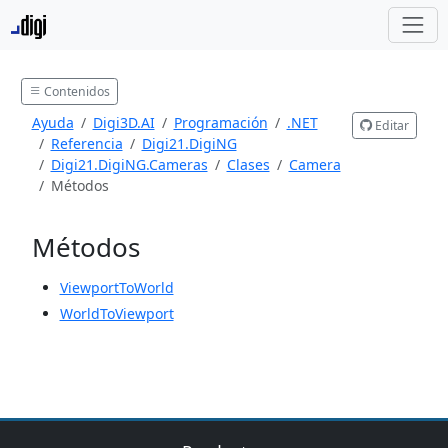
Contenidos
Ayuda
Digi3D.AI
Programación
.NET
Editar
Referencia
Digi21.DigiNG
Digi21.DigiNG.Cameras
Clases
Camera
Métodos
Métodos
ViewportToWorld
WorldToViewport