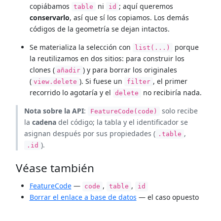
copiábamos
ni
; aquí queremos
table
id
conservarlo
, así que sí los copiamos. Los demás
códigos de la geometría se dejan intactos.
Se materializa la selección con
porque
list(...)
la reutilizamos en dos sitios: para construir los
clones (
) y para borrar los originales
añadir
(
). Si fuese un
, el primer
view.delete
filter
recorrido lo agotaría y el
no recibiría nada.
delete
Nota sobre la API
:
solo recibe
FeatureCode(code)
la
cadena
del código; la tabla y el identificador se
asignan después por sus propiedades (
,
.table
).
.id
Véase también
FeatureCode
—
,
,
code
table
id
Borrar el enlace a base de datos
— el caso opuesto