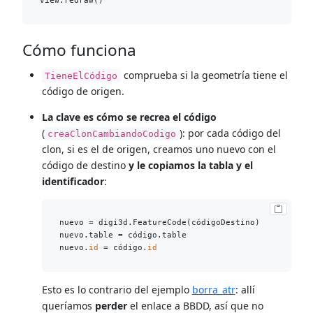
Cómo funciona
comprueba si la geometría tiene el
TieneElCódigo
código de origen.
La clave es cómo se recrea el código
(
): por cada código del
creaClonCambiandoCodigo
clon, si es el de origen, creamos uno nuevo con el
código de destino
y le copiamos la tabla y el
identificador
:
nuevo = digi3d.FeatureCode(códigoDestino)

nuevo.table = código.table

nuevo.
id
 = código.
id
Esto es lo contrario del ejemplo
borra_atr
: allí
queríamos
perder
el enlace a BBDD, así que no