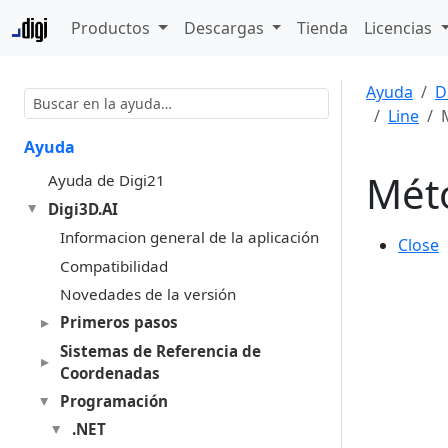
Productos
Descargas
Tienda
Licencias
Ayuda
D
Line
Ayuda
Mét
Ayuda de Digi21
Digi3D.AI
Informacion general de la aplicación
Close
Compatibilidad
Novedades de la versión
Primeros pasos
Sistemas de Referencia de
Coordenadas
Programación
.NET