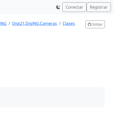
Conectar
Registrar
giNG
Digi21.DigiNG.Cameras
Clases
Editar