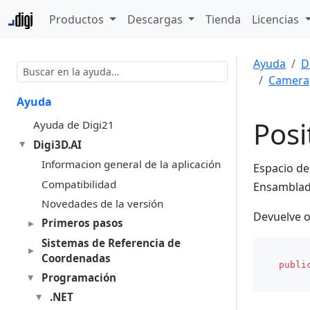
Productos
Descargas
Tienda
Licencias
Ayuda
D
Camera
Ayuda
Posi
Ayuda de Digi21
Digi3D.AI
Informacion general de la aplicación
Espacio d
Compatibilidad
Ensambla
Novedades de la versión
Devuelve o
Primeros pasos
Sistemas de Referencia de
Coordenadas
publi
Programación
.NET