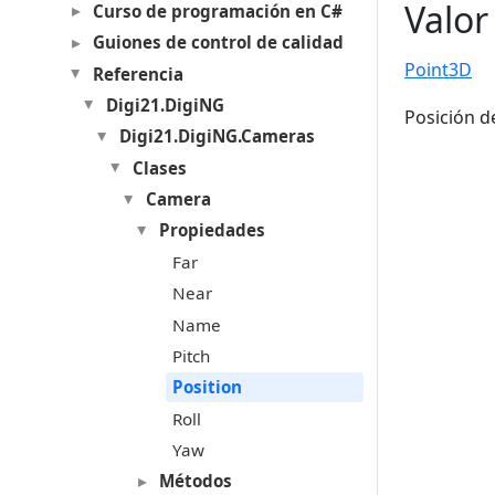
Valor
Curso de programación en C#
Guiones de control de calidad
Point3D
Referencia
Digi21.DigiNG
Posición d
Digi21.DigiNG.Cameras
Clases
Camera
Propiedades
Far
Near
Name
Pitch
Position
Roll
Yaw
Métodos