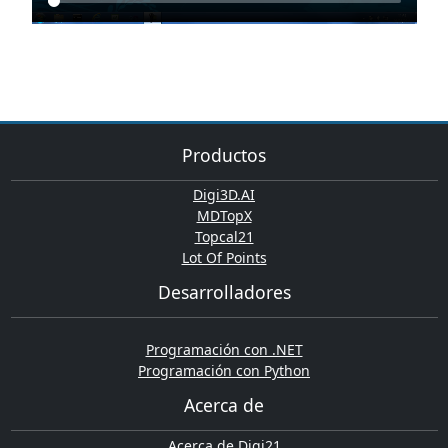
Productos
Digi3D.AI
MDTopX
Topcal21
Lot Of Points
Desarrolladores
Programación con .NET
Programación con Python
Acerca de
Acerca de Digi21