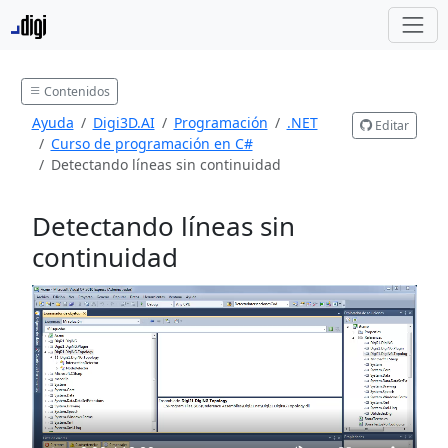
Contenidos
Ayuda
Digi3D.AI
Programación
.NET
Editar
Curso de programación en C#
Detectando líneas sin continuidad
Detectando líneas sin
continuidad