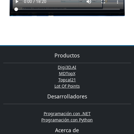
Productos
Digi3D.AI
MDTopX
Topcal21
Lot Of Points
Desarrolladores
Programación con .NET
Programación con Python
Acerca de