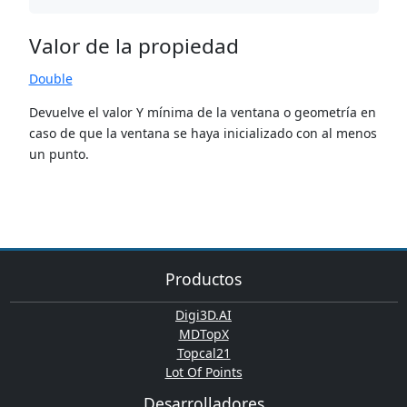
Valor de la propiedad
Double
Devuelve el valor Y mínima de la ventana o geometría en
caso de que la ventana se haya inicializado con al menos
un punto.
Productos
Digi3D.AI
MDTopX
Topcal21
Lot Of Points
Desarrolladores