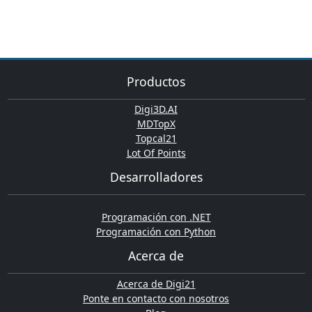
Productos
Digi3D.AI
MDTopX
Topcal21
Lot Of Points
Desarrolladores
Programación con .NET
Programación con Python
Acerca de
Acerca de Digi21
Ponte en contacto con nosotros