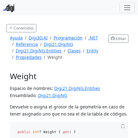
Contenidos
Ayuda
Digi3D.AI
Programación
.NET
Editar
Referencia
Digi21.DigiNG
Digi21.DigiNG.Entities
Clases
Entity
Propiedades
Weight
Weight
Espacio de nombres:
Digi21.DigiNG.Entities
Ensamblado:
Digi21.DigiNG
Devuelve o asigna el grosor de la geometría en caso de
tener asignado uno que no sea el de la tabla de códigos.
public
int
? Weight { 
get