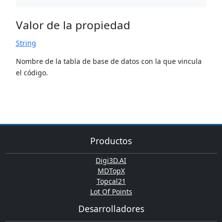
Valor de la propiedad
String
Nombre de la tabla de base de datos con la que vincula
el código.
Productos
Digi3D.AI
MDTopX
Topcal21
Lot Of Points
Desarrolladores