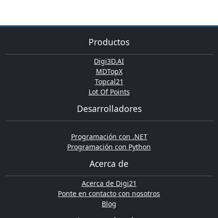
Productos
Digi3D.AI
MDTopX
Topcal21
Lot Of Points
Desarrolladores
Programación con .NET
Programación con Python
Acerca de
Acerca de Digi21
Ponte en contacto con nosotros
Blog