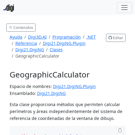
Contenidos
Ayuda
Digi3D.AI
Programación
.NET
Editar
Referencia
Digi21.DigiNG.Plugin
Digi21.DigiNG
Clases
GeographicCalculator
GeographicCalculator
Espacio de nombres:
Digi21.DigiNG.Plugin
Ensamblado:
Digi21.DigiNG
Esta clase proporciona métodos que permiten calcular
perímetros y áreas independientemente del sistema de
referencia de coordenadas de la ventana de dibujo.