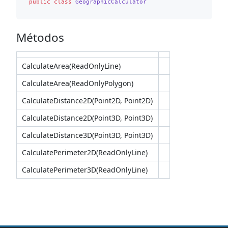
public
class
GeographicCalculator
Métodos
CalculateArea(ReadOnlyLine)
CalculateArea(ReadOnlyPolygon)
CalculateDistance2D(Point2D, Point2D)
CalculateDistance2D(Point3D, Point3D)
CalculateDistance3D(Point3D, Point3D)
CalculatePerimeter2D(ReadOnlyLine)
CalculatePerimeter3D(ReadOnlyLine)