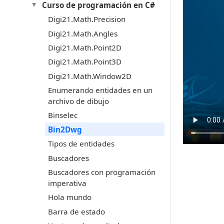
Curso de programación en C#
Digi21.Math.Precision
Digi21.Math.Angles
Digi21.Math.Point2D
Digi21.Math.Point3D
Digi21.Math.Window2D
Enumerando entidades en un
archivo de dibujo
Binselec
Bin2Dwg
Tipos de entidades
Buscadores
Buscadores con programación
imperativa
Hola mundo
Barra de estado