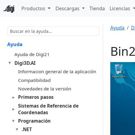
Productos
Descargas
Tienda
Licencias
Ayuda
D
Ayuda
Bin
Ayuda de Digi21
Digi3D.AI
Informacion general de la aplicación
Compatibilidad
Novedades de la versión
Primeros pasos
Sistemas de Referencia de
Coordenadas
Programación
.NET