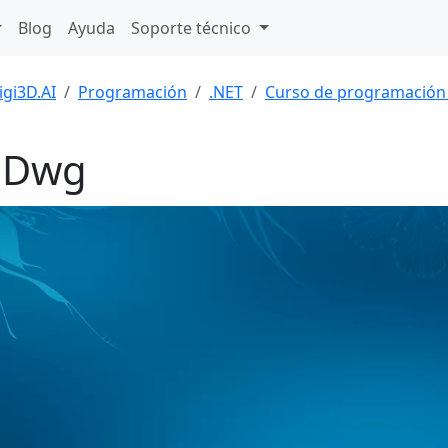
Blog
Ayuda
Soporte técnico
igi3D.AI
Programación
.NET
Curso de programación
2Dwg