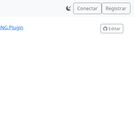
Conectar
Registrar
iNG.Plugin
Editar