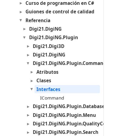
Curso de programación en C#
Guiones de control de calidad
Referencia
Digi21.DigiNG
Digi21.DigiNG.Plugin
Digi21.Digi3D
Digi21.DigiNG
Digi21.DigiNG.Plugin.Commands
Atributos
Clases
Interfaces
ICommand
Digi21.DigiNG.Plugin.Databases
Digi21.DigiNG.Plugin.Menu
Digi21.DigiNG.Plugin.QualityControl
Digi21.DigiNG.Plugin.Search