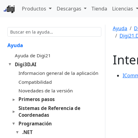
Productos
Descargas
Tienda
Licencias
Ayuda
D
Digi21.
Ayuda
Inte
Ayuda de Digi21
Digi3D.AI
Informacion general de la aplicación
ICom
Compatibilidad
Novedades de la versión
Primeros pasos
Sistemas de Referencia de
Coordenadas
Programación
.NET