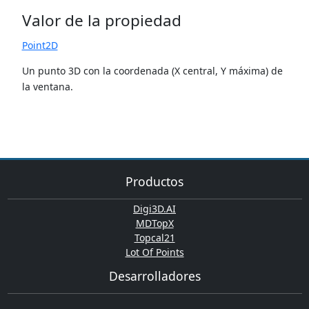
Valor de la propiedad
Point2D
Un punto 3D con la coordenada (X central, Y máxima) de
la ventana.
Productos
Digi3D.AI
MDTopX
Topcal21
Lot Of Points
Desarrolladores