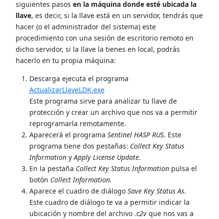
siguientes pasos
en la máquina donde esté ubicada la
llave
, es decir, si la llave está en un servidor, tendrás que
hacer (o el administrador del sistema) este
procedimiento con una sesión de escritorio remoto en
dicho servidor, si la llave la tienes en local, podrás
hacerlo en tu propia máquina:
Descarga ejecuta el programa
ActualizarLlaveLDK.exe
Este programa sirve para analizar tu llave de
protección y crear un archivo que nos va a permitir
reprogramarla remotamente.
Aparecerá el programa
Sentinel HASP RUS
. Este
programa tiene dos pestañas:
Collect Key Status
Information
y
Apply License Update
.
En la pestaña
Collect Key Status Information
pulsa el
botón
Collect Information.
Aparece el cuadro de diálogo
Save Key Status As
.
Este cuadro de diálogo te va a permitir indicar la
ubicación y nombre del archivo
.c2v
que nos vas a