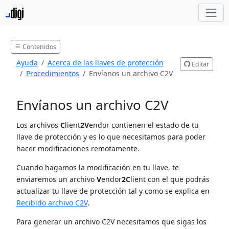
Contenidos
Ayuda
Acerca de las llaves de protección
Editar
Procedimientos
Envíanos un archivo C2V
Envíanos un archivo C2V
Los archivos
C
lient
2V
endor contienen el estado de tu
llave de protección y es lo que necesitamos para poder
hacer modificaciones remotamente.
Cuando hagamos la modificación en tu llave, te
enviaremos un archivo
V
endor
2C
lient con el que podrás
actualizar tu llave de protección tal y como se explica en
Recibido archivo C2V
.
Para generar un archivo C2V necesitamos que sigas los