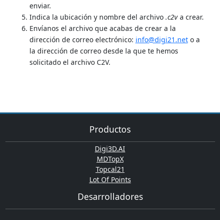
enviar.
Indica la ubicación y nombre del archivo
.c2v
a crear.
Envíanos el archivo que acabas de crear a la
dirección de correo electrónico:
info@digi21.net
o a
la dirección de correo desde la que te hemos
solicitado el archivo C2V.
Productos
Digi3D.AI
MDTopX
Topcal21
Lot Of Points
Desarrolladores