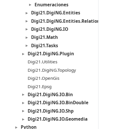
Enumeraciones
Digi21.DigiNG.Entities
Digi21.DigiNG.Entities.Relations
Digi21.DigiNG.IO
Digi21.Math
Digi21.Tasks
Digi21.DigiNG.Plugin
Digi21.Utilities
Digi21.DigiNG.Topology
Digi21.OpenGis
Digi21.Epsg
Digi21.DigiNG.IO.Bin
Digi21.DigiNG.IO.BinDouble
Digi21.DigiNG.IO.Shp
Digi21.DigiNG.IO.Geomedia
Python