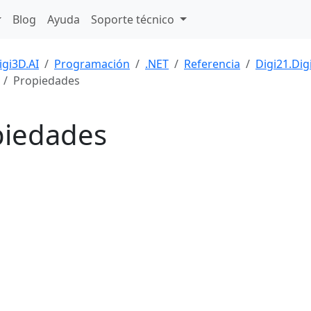
Blog
Ayuda
Soporte técnico
igi3D.AI
Programación
.NET
Referencia
Digi21.Di
Propiedades
piedades