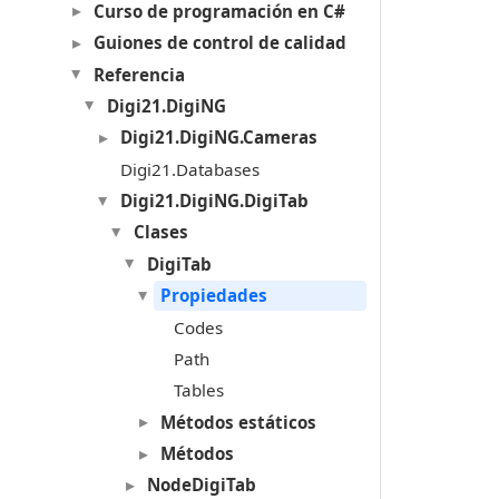
Curso de programación en C#
Guiones de control de calidad
Referencia
Digi21.DigiNG
Digi21.DigiNG.Cameras
Digi21.Databases
Digi21.DigiNG.DigiTab
Clases
DigiTab
Propiedades
Codes
Path
Tables
Métodos estáticos
Métodos
NodeDigiTab