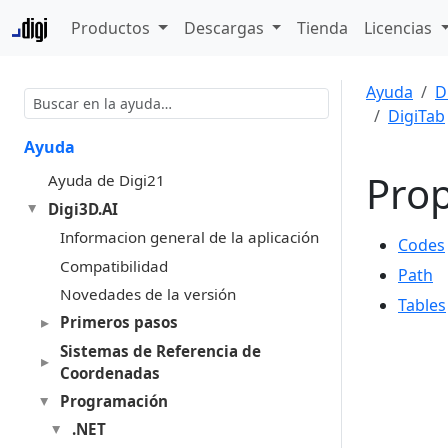
Productos
Descargas
Tienda
Licencias
Ayuda
D
DigiTab
Ayuda
Pro
Ayuda de Digi21
Digi3D.AI
Informacion general de la aplicación
Codes
Compatibilidad
Path
Novedades de la versión
Tables
Primeros pasos
Sistemas de Referencia de
Coordenadas
Programación
.NET