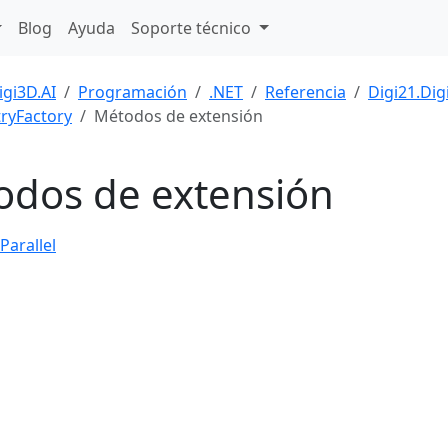
Blog
Ayuda
Soporte técnico
igi3D.AI
Programación
.NET
Referencia
Digi21.Di
ryFactory
Métodos de extensión
odos de extensión
Parallel