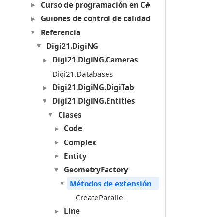
Curso de programación en C#
Guiones de control de calidad
Referencia
Digi21.DigiNG
Digi21.DigiNG.Cameras
Digi21.Databases
Digi21.DigiNG.DigiTab
Digi21.DigiNG.Entities
Clases
Code
Complex
Entity
GeometryFactory
Métodos de extensión
CreateParallel
Line