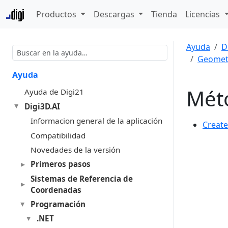
Productos
Descargas
Tienda
Licencias
Ayuda
D
Geomet
Ayuda
Mét
Ayuda de Digi21
Digi3D.AI
Informacion general de la aplicación
Create
Compatibilidad
Novedades de la versión
Primeros pasos
Sistemas de Referencia de
Coordenadas
Programación
.NET