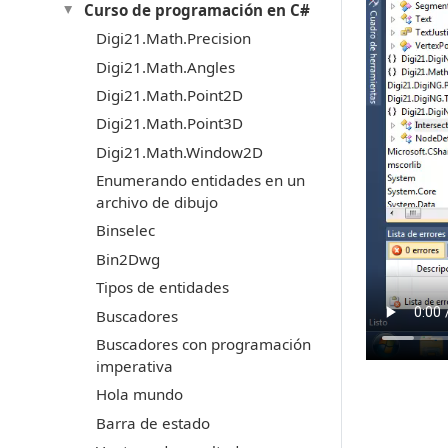
Curso de programación en C#
Digi21.Math.Precision
Digi21.Math.Angles
Digi21.Math.Point2D
Digi21.Math.Point3D
Digi21.Math.Window2D
Enumerando entidades en un
archivo de dibujo
Binselec
Bin2Dwg
Tipos de entidades
Buscadores
Buscadores con programación
imperativa
Hola mundo
Barra de estado