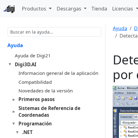
Productos
Descargas
Tienda
Licencias
Ayuda
D
Detecta
Ayuda
Dete
Ayuda de Digi21
Digi3D.AI
por 
Informacion general de la aplicación
Compatibilidad
Novedades de la versión
Primeros pasos
Sistemas de Referencia de
Coordenadas
Programación
.NET