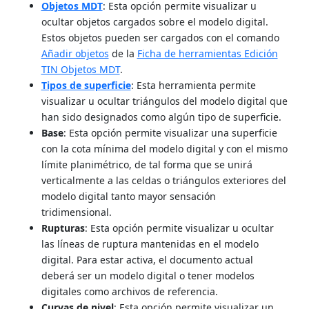
Objetos MDT
: Esta opción permite visualizar u
ocultar objetos cargados sobre el modelo digital.
Estos objetos pueden ser cargados con el comando
Añadir objetos
de la
Ficha de herramientas Edición
TIN Objetos MDT
.
Tipos de superficie
: Esta herramienta permite
visualizar u ocultar triángulos del modelo digital que
han sido designados como algún tipo de superficie.
Base
: Esta opción permite visualizar una superficie
con la cota mínima del modelo digital y con el mismo
límite planimétrico, de tal forma que se unirá
verticalmente a las celdas o triángulos exteriores del
modelo digital tanto mayor sensación
tridimensional.
Rupturas
: Esta opción permite visualizar u ocultar
las líneas de ruptura mantenidas en el modelo
digital. Para estar activa, el documento actual
deberá ser un modelo digital o tener modelos
digitales como archivos de referencia.
Curvas de nivel
: Esta opción permite visualizar un