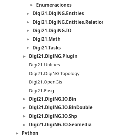
Enumeraciones
Digi21.DigiNG.Entities
Digi21.DigiNG.Entities.Relations
Digi21.DigiNG.IO
Digi21.Math
Digi21.Tasks
Digi21.DigiNG.Plugin
Digi21.Utilities
Digi21.DigiNG.Topology
Digi21.OpenGis
Digi21.Epsg
Digi21.DigiNG.IO.Bin
Digi21.DigiNG.IO.BinDouble
Digi21.DigiNG.IO.Shp
Digi21.DigiNG.IO.Geomedia
Python