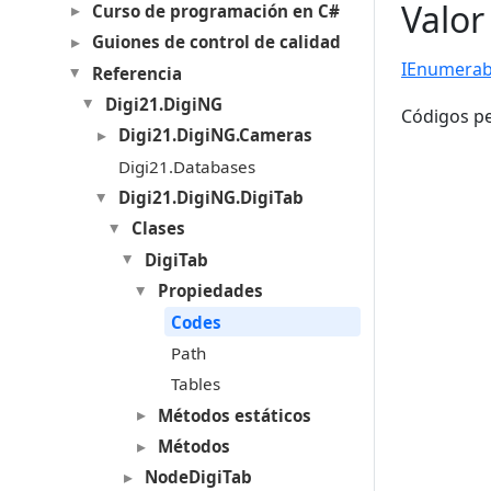
Valor
Curso de programación en C#
Guiones de control de calidad
IEnumerab
Referencia
Digi21.DigiNG
Códigos pe
Digi21.DigiNG.Cameras
Digi21.Databases
Digi21.DigiNG.DigiTab
Clases
DigiTab
Propiedades
Codes
Path
Tables
Métodos estáticos
Métodos
NodeDigiTab