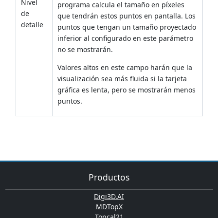
Nivel
programa calcula el tamaño en píxeles
de
que tendrán estos puntos en pantalla. Los
detalle
puntos que tengan un tamaño proyectado
inferior al configurado en este parámetro
no se mostrarán.
Valores altos en este campo harán que la
visualización sea más fluida si la tarjeta
gráfica es lenta, pero se mostrarán menos
puntos.
Productos
Digi3D.AI
MDTopX
Topcal21