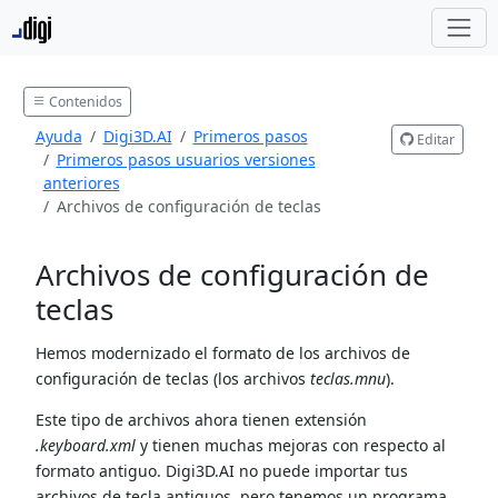
Contenidos
Ayuda
Digi3D.AI
Primeros pasos
Editar
Primeros pasos usuarios versiones
anteriores
Archivos de configuración de teclas
Archivos de configuración de
teclas
Hemos modernizado el formato de los archivos de
configuración de teclas (los archivos
teclas.mnu
).
Este tipo de archivos ahora tienen extensión
.keyboard.xml
y tienen muchas mejoras con respecto al
formato antiguo. Digi3D.AI no puede importar tus
archivos de tecla antiguos, pero tenemos un programa