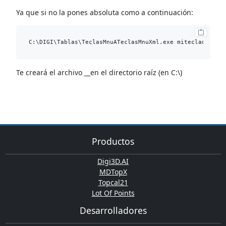
Ya que si no la pones absoluta como a continuación:
Te creará el archivo __en el directorio raíz (en C:\)
Productos
Digi3D.AI
MDTopX
Topcal21
Lot Of Points
Desarrolladores