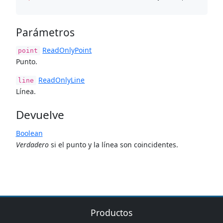
Parámetros
ReadOnlyPoint
point
Punto.
ReadOnlyLine
line
Línea.
Devuelve
Boolean
Verdadero
si el punto y la línea son coincidentes.
Productos