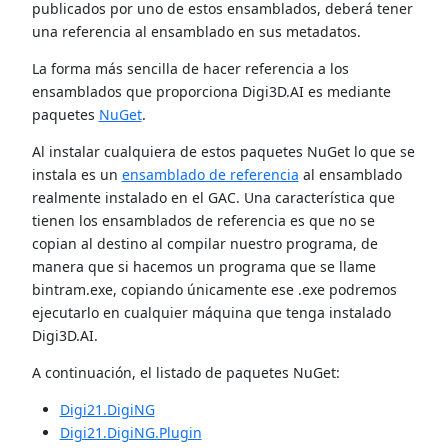
publicados por uno de estos ensamblados, deberá tener
una referencia al ensamblado en sus metadatos.
La forma más sencilla de hacer referencia a los
ensamblados que proporciona Digi3D.AI es mediante
paquetes
NuGet
.
Al instalar cualquiera de estos paquetes NuGet lo que se
instala es un
ensamblado de referencia
al ensamblado
realmente instalado en el GAC. Una característica que
tienen los ensamblados de referencia es que no se
copian al destino al compilar nuestro programa, de
manera que si hacemos un programa que se llame
bintram.exe, copiando únicamente ese .exe podremos
ejecutarlo en cualquier máquina que tenga instalado
Digi3D.AI.
A continuación, el listado de paquetes NuGet:
Digi21.DigiNG
Digi21.DigiNG.Plugin