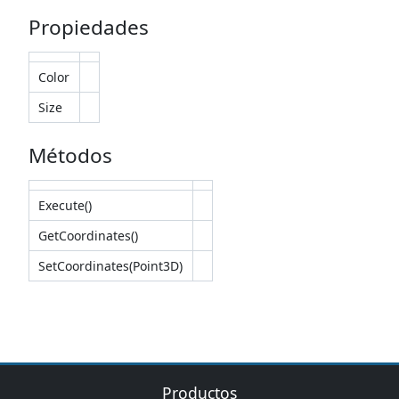
Propiedades
Color
Size
Métodos
Execute()
GetCoordinates()
SetCoordinates(Point3D)
Productos