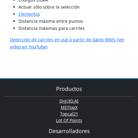
Actuar sólo sobre la selección
Elementos
Distancia máxima entre puntos
Distancia máximas para carriles
Detección de carriles en vial a partir de datos MMS (ver
video en YouTube)
Productos
Digi3D.AI
MDTopX
Topcal21
Lot Of Points
Desarrolladores