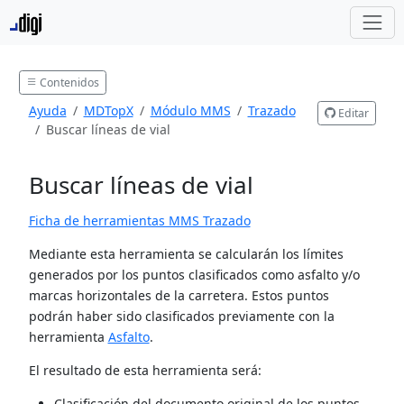
Contenidos
Ayuda
MDTopX
Módulo MMS
Trazado
Editar
Buscar líneas de vial
Buscar líneas de vial
Ficha de herramientas MMS Trazado
Mediante esta herramienta se calcularán los límites
generados por los puntos clasificados como asfalto y/o
marcas horizontales de la carretera. Estos puntos
podrán haber sido clasificados previamente con la
herramienta
Asfalto
.
El resultado de esta herramienta será:
Clasificación del documento original de los puntos