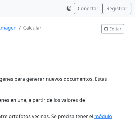
Conectar
Registrar
 Imagen
Calcular
Editar
imágenes para generar nuevos documentos. Estas
nes en una, a partir de los valores de
ntre ortofotos vecinas. Se precisa tener el
módulo