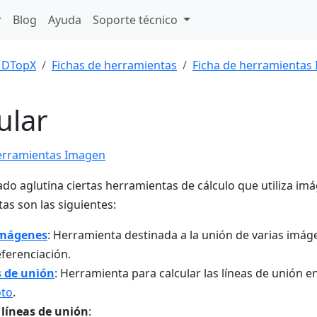
Blog
Ayuda
Soporte técnico
DTopX
Fichas de herramientas
Ficha de herramientas
ular
herramientas Imagen
ado aglutina ciertas herramientas de cálculo que utiliza 
as son las siguientes:
imágenes
: Herramienta destinada a la unión de varias imáge
ferenciación.
s de unión
: Herramienta para calcular las líneas de unión e
oto
.
 líneas de unión
: