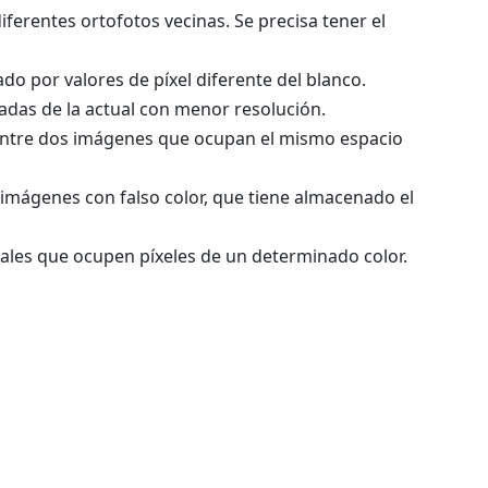
iferentes ortofotos vecinas. Se precisa tener el
ado por valores de píxel diferente del blanco.
adas de la actual con menor resolución.
s entre dos imágenes que ocupan el mismo espacio
e imágenes con falso color, que tiene almacenado el
riales que ocupen píxeles de un determinado color.