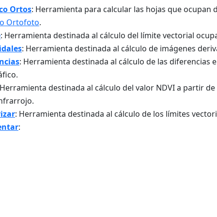
co Ortos
: Herramienta para calcular las hojas que ocupan d
o Ortofoto
.
e
: Herramienta destinada al cálculo del límite vectorial ocup
idales
: Herramienta destinada al cálculo de imágenes deriv
ncias
: Herramienta destinada al cálculo de las diferencia
fico.
 Herramienta destinada al cálculo del valor NDVI a partir d
nfrarrojo.
izar
: Herramienta destinada al cálculo de los límites vecto
ntar
: