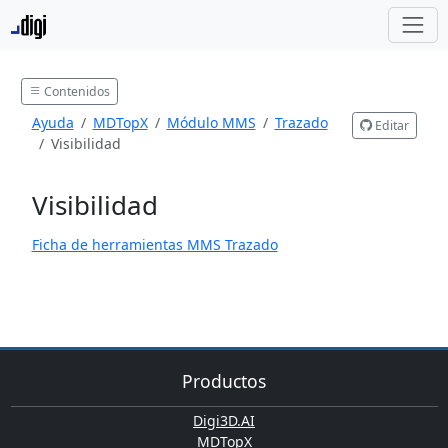
Contenidos
Ayuda
MDTopX
Módulo MMS
Trazado
Editar
Visibilidad
Visibilidad
Ficha de herramientas MMS Trazado
Productos
Digi3D.AI
MDTopX