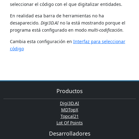
seleccionar el código con el que digitalizar entidades.
En realidad esa barra de herramientas no ha
desaparecido.
Digi3D.AI
no la está mostrando porque el
programa está configurado en modo
multi-codificación
.
Cambia esta configuración en
Interfaz para seleccionar
código
Productos
Digi3D.AI
MDTopX
Topcal21
Lot Of Points
Desarrolladores