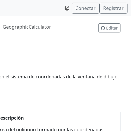
Conectar
Registrar
GeographicCalculator
Editar
 en el sistema de coordenadas de la ventana de dibujo.
escripción
rea del polígono formado por las coordenadas.