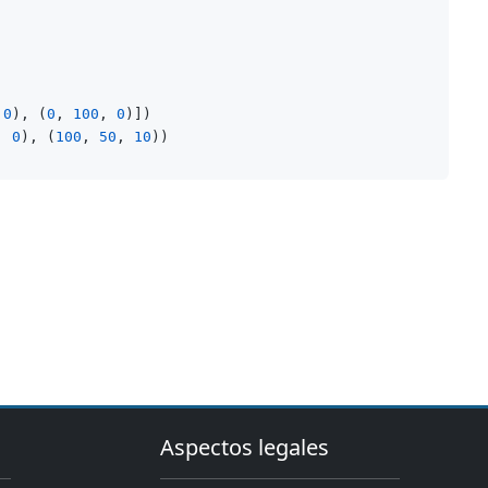
 
0
), (
0
, 
100
, 
0
)])

, 
0
), (
100
, 
50
, 
10
Aspectos legales