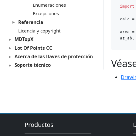
Enumeraciones
import
Excepciones
calc =
Referencia
Licencia y copyright
area =
az_ab,
MDTopX
Lot Of Points CC
Acerca de las llaves de protección
Véas
Soporte técnico
Drawi
Productos