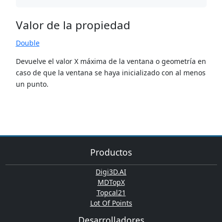
Valor de la propiedad
Double
Devuelve el valor X máxima de la ventana o geometría en
caso de que la ventana se haya inicializado con al menos
un punto.
Productos
Digi3D.AI
MDTopX
Topcal21
Lot Of Points
Desarrolladores