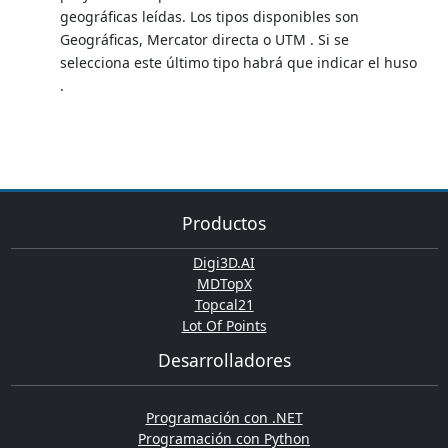
geográficas leídas. Los tipos disponibles son
Geográficas, Mercator directa o UTM . Si se
selecciona este último tipo habrá que indicar el huso
.
Productos
Digi3D.AI
MDTopX
Topcal21
Lot Of Points
Desarrolladores
Programación con .NET
Programación con Python