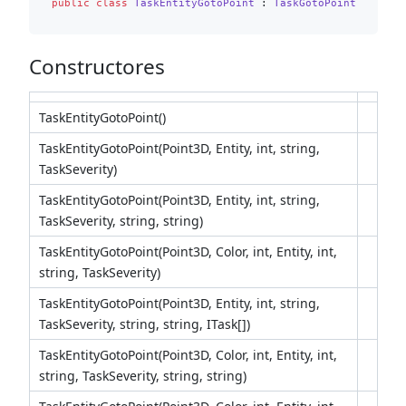
public
class
TaskEntityGotoPoint
 : 
TaskGotoPoint
Constructores
TaskEntityGotoPoint()
TaskEntityGotoPoint(Point3D, Entity, int, string,
TaskSeverity)
TaskEntityGotoPoint(Point3D, Entity, int, string,
TaskSeverity, string, string)
TaskEntityGotoPoint(Point3D, Color, int, Entity, int,
string, TaskSeverity)
TaskEntityGotoPoint(Point3D, Entity, int, string,
TaskSeverity, string, string, ITask[])
TaskEntityGotoPoint(Point3D, Color, int, Entity, int,
string, TaskSeverity, string, string)