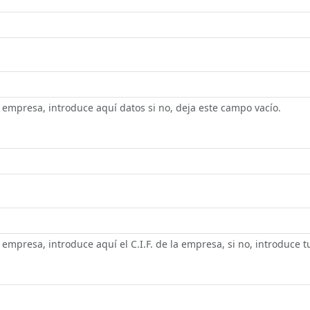
empresa, introduce aquí datos si no, deja este campo vacío.
mpresa, introduce aquí el C.I.F. de la empresa, si no, introduce tu