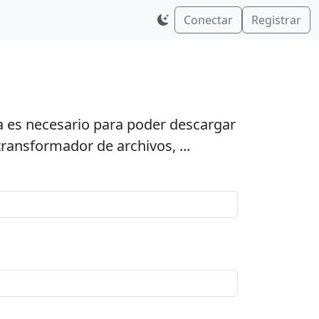
Conectar
Registrar
ta es necesario para poder descargar
transformador de archivos, ...