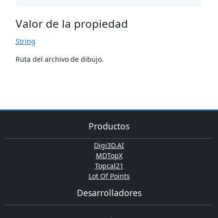
Valor de la propiedad
String
Ruta del archivo de dibujo.
Productos
Digi3D.AI
MDTopX
Topcal21
Lot Of Points
Desarrolladores