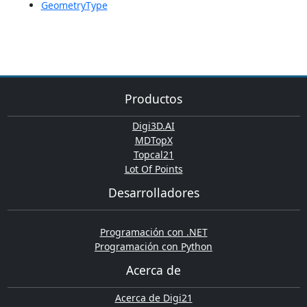
GeometryType
Productos
Digi3D.AI
MDTopX
Topcal21
Lot Of Points
Desarrolladores
Programación con .NET
Programación con Python
Acerca de
Acerca de Digi21