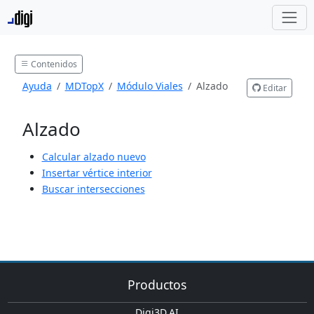
Contenidos
Ayuda
MDTopX
Módulo Viales
Alzado
Editar
Alzado
Calcular alzado nuevo
Insertar vértice interior
Buscar intersecciones
Productos
Digi3D.AI