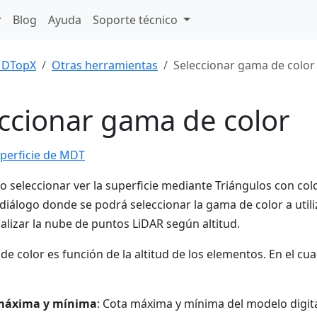
Blog
Ayuda
Soporte técnico
DTopX
Otras herramientas
Seleccionar gama de color
ccionar gama de color
uperficie de MDT
io seleccionar ver la superficie mediante Triángulos con col
diálogo donde se podrá seleccionar la gama de color a util
ualizar la nube de puntos LiDAR según altitud.
de color es función de la altitud de los elementos. En el c
máxima y mínima
: Cota máxima y mínima del modelo digita