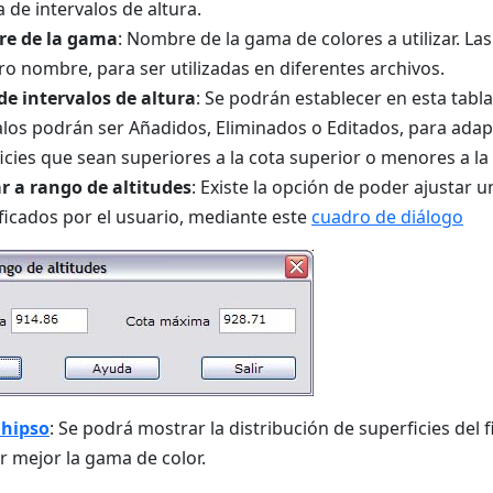
a de intervalos de altura.
e de la gama
: Nombre de la gama de colores a utilizar. La
ro nombre, para ser utilizadas en diferentes archivos.
de intervalos de altura
: Se podrán establecer en esta tabla 
alos podrán ser Añadidos, Eliminados o Editados, para adap
icies que sean superiores a la cota superior o menores a la 
r a rango de altitudes
: Existe la opción de poder ajustar u
ficados por el usuario, mediante este
cuadro de diálogo
 hipso
: Se podrá mostrar la distribución de superficies del 
r mejor la gama de color.