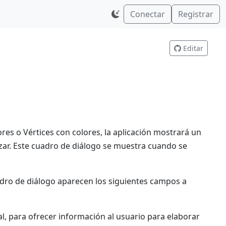
Conectar
Registrar
Editar
ores o Vértices con colores, la aplicación mostrará un
izar. Este cuadro de diálogo se muestra cuando se
uadro de diálogo aparecen los siguientes campos a
l, para ofrecer información al usuario para elaborar