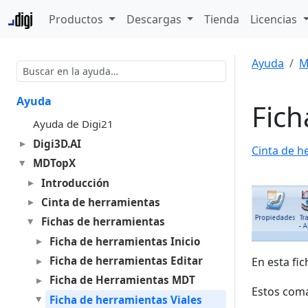
Productos
Descargas
Tienda
Licencias
Ayuda
M
Ayuda
Fich
Ayuda de Digi21
Digi3D.AI
Cinta de h
MDTopX
Introducción
Cinta de herramientas
Fichas de herramientas
Ficha de herramientas Inicio
Ficha de herramientas Editar
En esta fi
Ficha de Herramientas MDT
Estos coma
Ficha de herramientas Viales