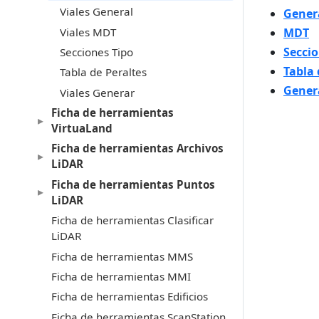
Viales General
Gener
Viales MDT
MDT
Seccio
Secciones Tipo
Tabla 
Tabla de Peraltes
Gener
Viales Generar
Ficha de herramientas
VirtuaLand
Ficha de herramientas Archivos
LiDAR
Ficha de herramientas Puntos
LiDAR
Ficha de herramientas Clasificar
LiDAR
Ficha de herramientas MMS
Ficha de herramientas MMI
Ficha de herramientas Edificios
Ficha de herramientas ScanStation