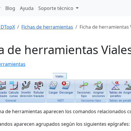
Blog
Ayuda
Soporte técnico
DTopX
Fichas de herramientas
Ficha de herramientas 
a de herramientas Viale
erramientas
cha de herramientas aparecen los comandos relacionados con
ndos aparecen agrupados según los siguientes epígrafes: