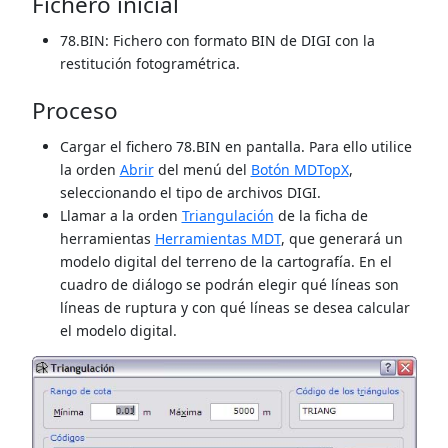
Fichero inicial
78.BIN: Fichero con formato BIN de DIGI con la
restitución fotogramétrica.
Proceso
Cargar el fichero 78.BIN en pantalla. Para ello utilice
la orden
Abrir
del menú del
Botón MDTopX
,
seleccionando el tipo de archivos DIGI.
Llamar a la orden
Triangulación
de la ficha de
herramientas
Herramientas MDT
, que generará un
modelo digital del terreno de la cartografía. En el
cuadro de diálogo se podrán elegir qué líneas son
líneas de ruptura y con qué líneas se desea calcular
el modelo digital.