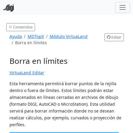
Contenidos
Ayuda
MDTopX
Módulo VirtuaLand
Editar
Borra en límites
Borra en límites
VirtuaLand Editar
Esta herramienta permitirá borrar puntos de la rejilla
dentro o fuera de límites. Estos límites podrán estar
almacenados en líneas cerradas en archivos de dibujo
(formato DIGI, AutoCAD o MicroStation). Esta utilidad
servirá para borrar información donde no se desean
realizar cálculos, por ejemplo, curvados o proyección de
perfiles.