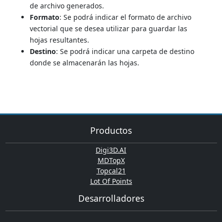
de archivo generados.
Formato
: Se podrá indicar el formato de archivo
vectorial que se desea utilizar para guardar las
hojas resultantes.
Destino
: Se podrá indicar una carpeta de destino
donde se almacenarán las hojas.
Productos
Digi3D.AI
MDTopX
Topcal21
Lot Of Points
Desarrolladores