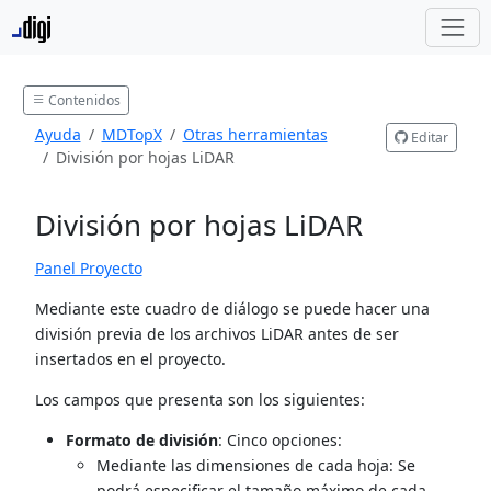
Contenidos
Ayuda
MDTopX
Otras herramientas
Editar
División por hojas LiDAR
División por hojas LiDAR
Panel Proyecto
Mediante este cuadro de diálogo se puede hacer una
división previa de los archivos LiDAR antes de ser
insertados en el proyecto.
Los campos que presenta son los siguientes:
Formato de división
: Cinco opciones:
Mediante las dimensiones de cada hoja: Se
podrá especificar el tamaño máximo de cada