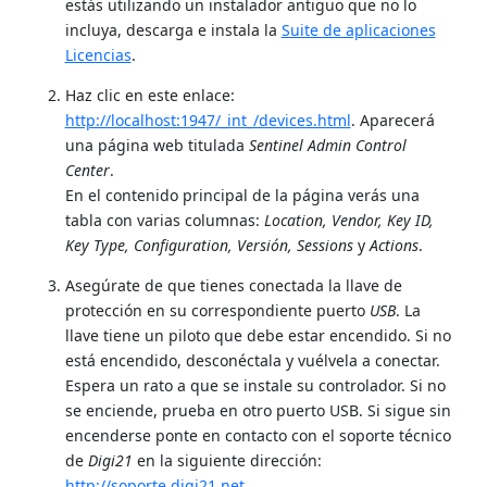
estás utilizando un instalador antiguo que no lo
incluya, descarga e instala la
Suite de aplicaciones
Licencias
.
Haz clic en este enlace:
http://localhost:1947/_int_/devices.html
. Aparecerá
una página web titulada
Sentinel Admin Control
Center
.
En el contenido principal de la página verás una
tabla con varias columnas:
Location, Vendor, Key ID,
Key Type, Configuration, Versión, Sessions
y
Actions
.
Asegúrate de que tienes conectada la llave de
protección en su correspondiente puerto
USB
. La
llave tiene un piloto que debe estar encendido. Si no
está encendido, desconéctala y vuélvela a conectar.
Espera un rato a que se instale su controlador. Si no
se enciende, prueba en otro puerto USB. Si sigue sin
encenderse ponte en contacto con el soporte técnico
de
Digi21
en la siguiente dirección:
http://soporte.digi21.net