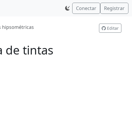
Conectar
Registrar
s hipsométricas
Editar
 de tintas