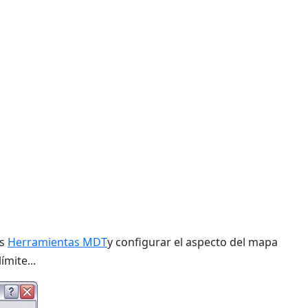
as
Herramientas MDT
y configurar el aspecto del mapa
mite...