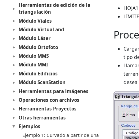
Herramientas de edición de la
HOJA1.
triangulación
LIMITE
Módulo Viales
Módulo VirtuaLand
Proc
Módulo Láser
Módulo Ortofoto
Cargar
Módulo MMS
tipo d
Módulo MMI
Llamar
terren
Módulo Edificios
desea 
Módulo ScanStation
Herramientas para imágenes
Operaciones con archivos
Herramientas Proyectos
Otras herramientas
Ejemplos
Ejemplo 1: Curvado a partir de una