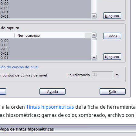
 a la orden
Tintas hipsométricas
de la ficha de herramient
tas hipsométricas: gamas de color, sombreado, archivo con lí