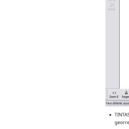
TINTAS
georre