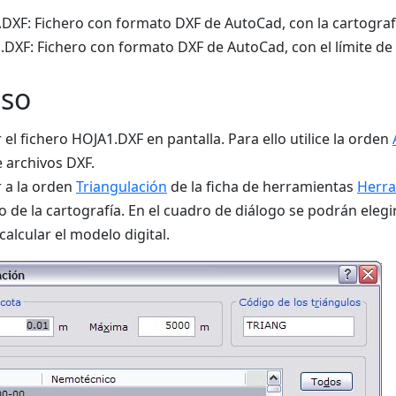
DXF: Fichero con formato DXF de AutoCad, con la cartograf
.DXF: Fichero con formato DXF de AutoCad, con el límite de 
eso
 el fichero HOJA1.DXF en pantalla. Para ello utilice la orden
e archivos DXF.
 a la orden
Triangulación
de la ficha de herramientas
Herr
o de la cartografía. En el cuadro de diálogo se podrán elegi
calcular el modelo digital.