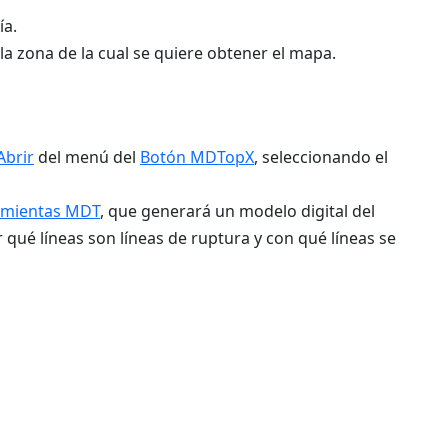
ía.
la zona de la cual se quiere obtener el mapa.
Abrir
del menú del
Botón MDTopX
, seleccionando el
amientas MDT
, que generará un modelo digital del
r qué líneas son líneas de ruptura y con qué líneas se