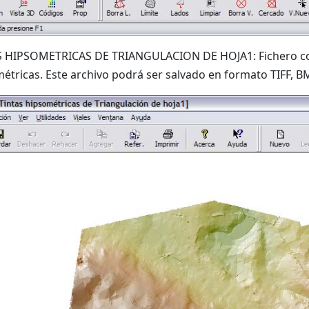
S HIPSOMETRICAS DE TRIANGULACION DE HOJA1: Fichero con
étricas. Este archivo podrá ser salvado en formato TIFF, B