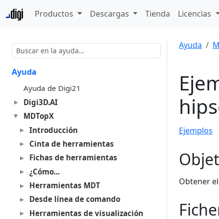
Productos
Descargas
Tienda
Licencias
Ayuda
M
Ayuda
Ejem
Ayuda de Digi21
hips
Digi3D.AI
MDTopX
Introducción
Ejemplos
Cinta de herramientas
Objet
Fichas de herramientas
¿Cómo...
Obtener el
Herramientas MDT
Desde línea de comando
Fiche
Herramientas de visualización