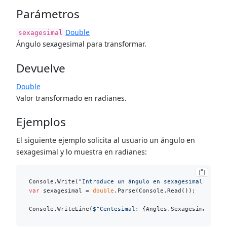
Parámetros
Double
sexagesimal
Ángulo sexagesimal para transformar.
Devuelve
Double
Valor transformado en radianes.
Ejemplos
El siguiente ejemplo solicita al usuario un ángulo en
sexagesimal y lo muestra en radianes:
Console.Write(
"Introduce un ángulo en sexagesimal: "
var
 sexagesimal = 
double
.Parse(Console.Read());

Console.WriteLine(
$"Centesimal: 
{Angles.SexagesimalToRa