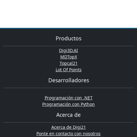
Productos
Digi3D.AI
MDTopX
Topcal21
Lot Of Points
Desarrolladores
Programación con .NET
Programación con Python
Acerca de
Acerca de Digi21
Ponte en contacto con nosotros